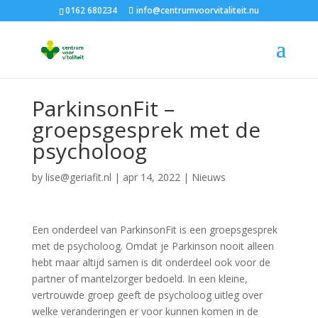
0162 680234
info@centrumvoorvitaliteit.nu
ParkinsonFit –
groepsgesprek met de
psycholoog
by
lise@geriafit.nl
|
apr 14, 2022
|
Nieuws
Een onderdeel van ParkinsonFit is een groepsgesprek
met de psycholoog. Omdat je Parkinson nooit alleen
hebt maar altijd samen is dit onderdeel ook voor de
partner of mantelzorger bedoeld. In een kleine,
vertrouwde groep geeft de psycholoog uitleg over
welke veranderingen er voor kunnen komen in de