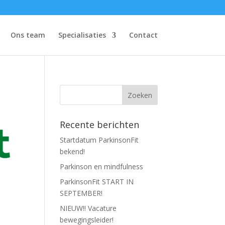
Ons team
Specialisaties
Contact
Recente berichten
Startdatum ParkinsonFit
bekend!
Parkinson en mindfulness
ParkinsonFit START IN
SEPTEMBER!
NIEUW!! Vacature
bewegingsleider!