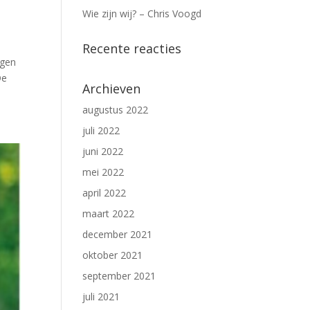
Wie zijn wij? – Chris Voogd
Recente reacties
ngen
De
Archieven
augustus 2022
juli 2022
juni 2022
mei 2022
april 2022
maart 2022
december 2021
oktober 2021
september 2021
juli 2021