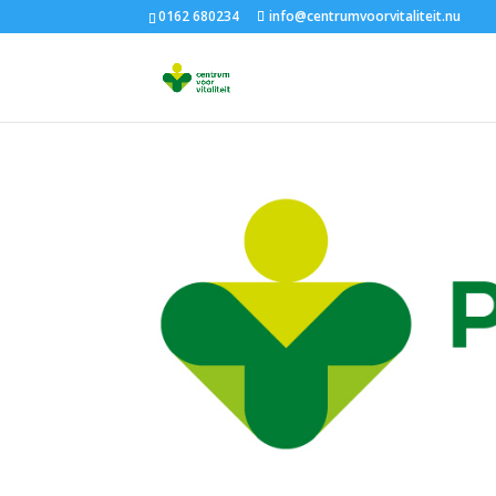
0162 680234
info@centrumvoorvitaliteit.nu