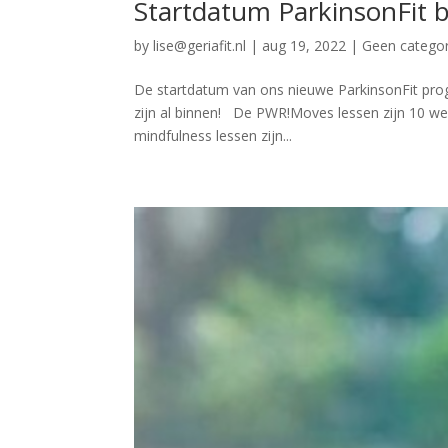
Startdatum ParkinsonFit 
by
lise@geriafit.nl
|
aug 19, 2022
|
Geen categor
De startdatum van ons nieuwe ParkinsonFit pro
zijn al binnen! De PWR!Moves lessen zijn 10 w
mindfulness lessen zijn...