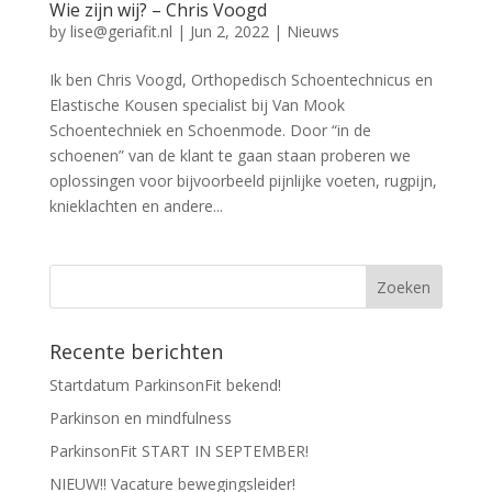
Wie zijn wij? – Chris Voogd
by
lise@geriafit.nl
|
Jun 2, 2022
|
Nieuws
Ik ben Chris Voogd, Orthopedisch Schoentechnicus en
Elastische Kousen specialist bij Van Mook
Schoentechniek en Schoenmode. Door “in de
schoenen” van de klant te gaan staan proberen we
oplossingen voor bijvoorbeeld pijnlijke voeten, rugpijn,
knieklachten en andere...
Recente berichten
Startdatum ParkinsonFit bekend!
Parkinson en mindfulness
ParkinsonFit START IN SEPTEMBER!
NIEUW!! Vacature bewegingsleider!