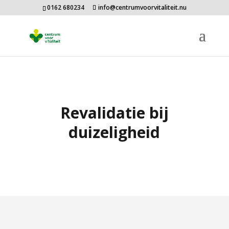
0162 680234
info@centrumvoorvitaliteit.nu
Revalidatie bij
duizeligheid