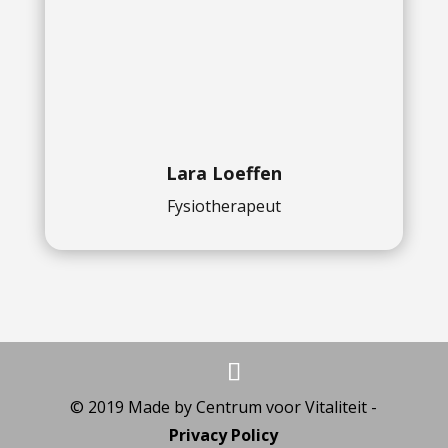
Lara Loeffen
Fysiotherapeut
© 2019 Made by Centrum voor Vitaliteit -
Privacy Policy