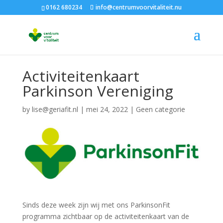
0162 680234
info@centrumvoorvitaliteit.nu
Activiteitenkaart
Parkinson Vereniging
by
lise@geriafit.nl
|
mei 24, 2022
|
Geen categorie
Sinds deze week zijn wij met ons ParkinsonFit
programma zichtbaar op de activiteitenkaart van de